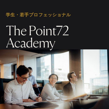
学生・若手プロフェッショナル
The Point72
Academy