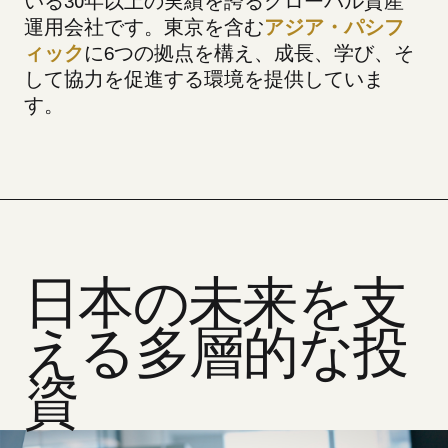
いる30年以上の実績を誇るグローバル資産
運用会社です。東京を含む
アジア・パシフ
ィック
に6つの拠点を構え、成長、学び、そ
して協力を促進する環境を提供していま
す。
日本の未来を支
える多層的な投
資