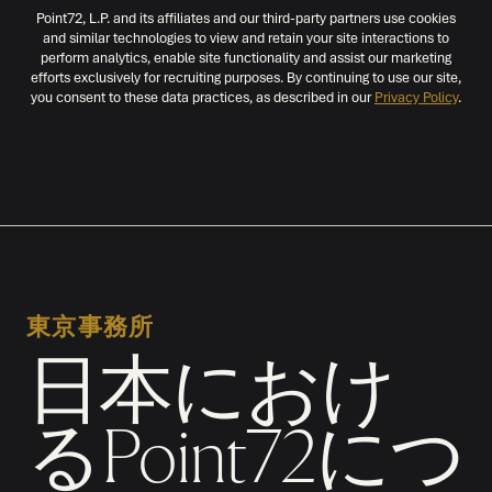
Point72, L.P. and its affiliates and our third-party partners use cookies
and similar technologies to view and retain your site interactions to
perform analytics, enable site functionality and assist our marketing
efforts exclusively for recruiting purposes. By continuing to use our site,
you consent to these data practices, as described in our
Privacy Policy
.
MENU
東京事務所
日本におけ
るPoint72につ