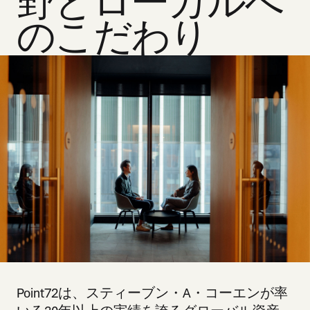
野とローカルへ
のこだわり
Point72は、スティーブン・A・コーエンが率