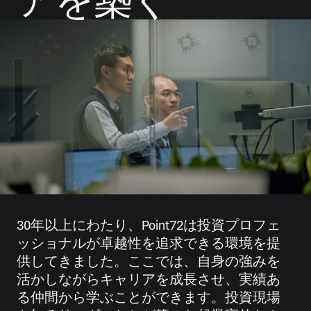
アを築く
30年以上にわたり、Point72は投資プロフェ
ッショナルが卓越性を追求できる環境を提
供してきました。ここでは、自身の強みを
活かしながらキャリアを成長させ、実績あ
る仲間から学ぶことができます。投資現場